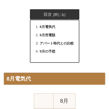
目次
8月電気代
8月売電額
アパート時代との比較
9月の予想
8月電気代
8月