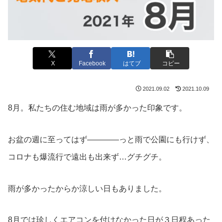
X
Facebook
はてブ
コピー
2021.09.02
2021.10.09
8月。私たちの住む地域は雨が多かった印象です。
お盆の週に至ってはず――――っと雨で公園にも行けず、
コロナも爆流行で遠出も出来ず…グチグチ。
雨が多かったからか涼しい日もありました。
8月では珍しくエアコンを付けなかった日が３日程あった