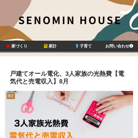
家づくり
家計
子育て
お問い合わせ
戸建てオール電化、3人家族の光熱費【電
気代と売電収入】8月
家計