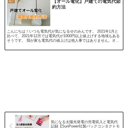
【オール電化】戸建ての電気代節
家計
約方法
こんにちは！いつも電気代が気になるせのみんです。 2021年1月と
比べて、2021年12月では電気代が1000円以上値上げする地域もある
そうです。 我が家も電気代の値上げは他人事ではありません。オー
ル電化の戸建てに住んでいるからです（太陽光...
気になる太陽光発電の売電収入と電気代
記録【SunPower社製バックコンタクトモ