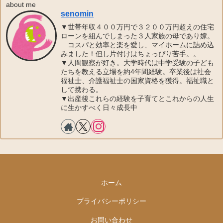
about me
senomin
▼世帯年収４００万円で３２００万円超えの住宅
ローンを組んでしまった３人家族の母であり嫁。
コスパと効率と楽を愛し、マイホームに詰め込
みました！但し片付けはちょっぴり苦手。。
▼人間観察が好き。大学時代は中学受験の子ども
たちを教える立場を約4年間経験。卒業後は社会
福祉士、介護福祉士の国家資格を獲得。福祉職と
して携わる。
▼出産後これらの経験を子育てとこれからの人生
に生かすべく日々成長中
ホーム
プライバシーポリシー
お問い合わせ