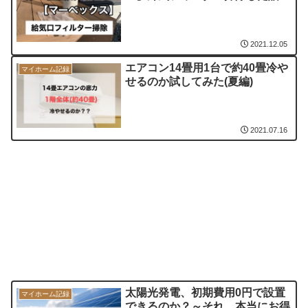
2021.12.05
エアコン14畳用1台で約40畳冷や
マイホーム記録
せるのか試してみた(夏編)
2021.07.16
太陽光発電、初期費用0円で設置
マイホーム記録
できるのか？～それ、本当にお得