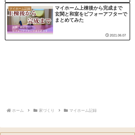
マイホーム上棟後から完成まで
マイホーム記録
玄関と和室をビフォーアフターで
まとめてみた
2021.06.07
ホーム
家づくり
マイホーム記録